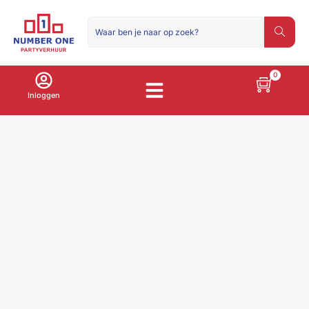
0
Inloggen