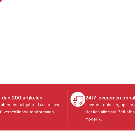
 dan 200 artikelen
24/7 leveren en opha
ebben een uitgebreid assortiment
Leveren, ophalen, op- en
30 verschillende tentformaten.
Het kan allemaal. Zelf afha
mogelijk.