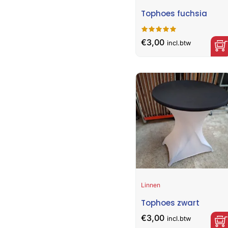
Tophoes fuchsia
€
3,00
incl.btw
Linnen
Tophoes zwart
€
3,00
incl.btw