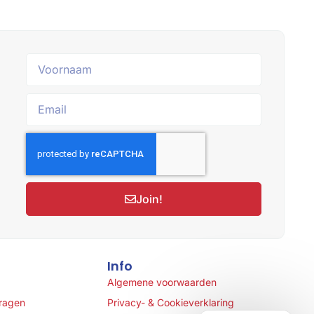
Join!
Info
Algemene voorwaarden
vragen
Privacy- & Cookieverklaring