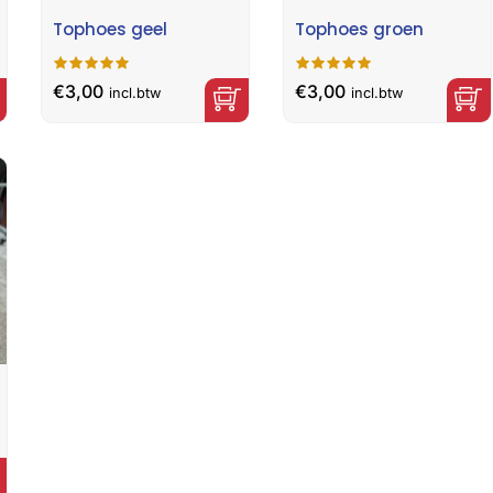
Tophoes geel
Tophoes groen
€
3,00
€
3,00
incl.btw
incl.btw