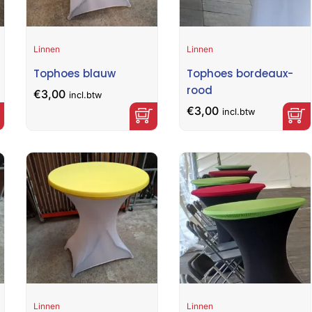
Linnen
Linnen
Tophoes blauw
Tophoes bordeaux-
rood
€
3,00
incl.btw
€
3,00
incl.btw
Linnen
Linnen