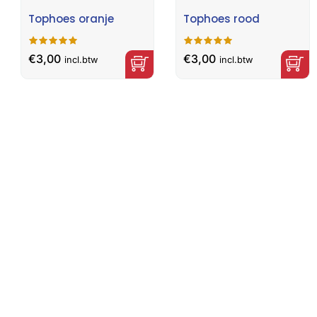
Tophoes oranje
Tophoes rood
€
3,00
€
3,00
incl.btw
incl.btw