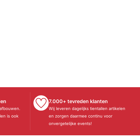
len
7.000+ tevreden klanten
 afbouwen.
Wij leveren dagelijks tientallen artikelen
len is ook
en zorgen daarmee continu voor
onvergetelijke events!