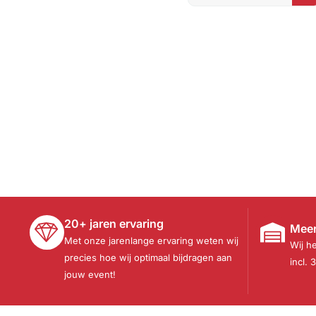
20+ jaren ervaring
Meer
Met onze jarenlange ervaring weten wij
Wij h
precies hoe wij optimaal bijdragen aan
incl. 
jouw event!