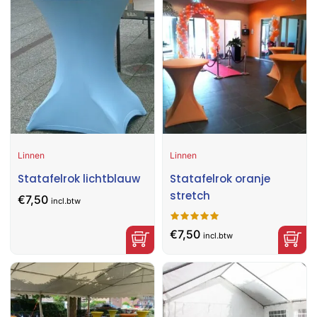
Linnen
Linnen
Statafelrok lichtblauw
Statafelrok oranje
stretch
€
7,50
incl.btw
€
7,50
incl.btw