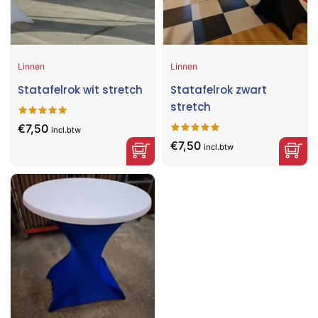
Linnen
Linnen
Statafelrok wit stretch
Statafelrok zwart
stretch
€
7,50
incl.btw
€
7,50
incl.btw