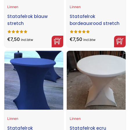
Linnen
Linnen
Statafelrok blauw
Statafelrok
stretch
bordeauxrood stretch
€
7,50
€
7,50
incl.btw
incl.btw
Linnen
Linnen
Statafelrok
Statafelrok ecru