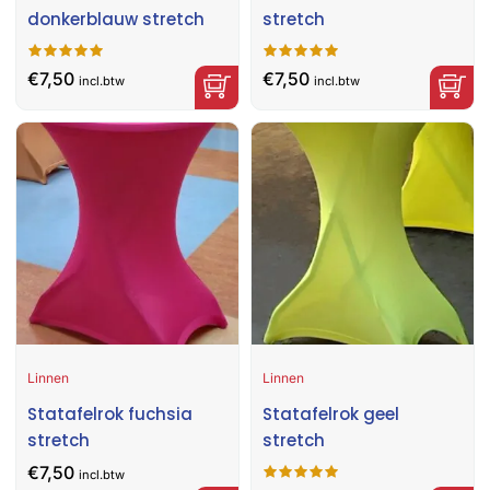
donkerblauw stretch
stretch
€
7,50
€
7,50
incl.btw
incl.btw
Linnen
Linnen
Statafelrok fuchsia
Statafelrok geel
stretch
stretch
€
7,50
incl.btw