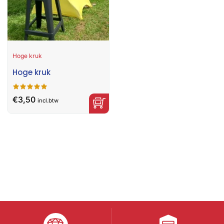
Hoge kruk
Hoge kruk
€
3,50
incl.btw