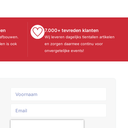
len
7.000+ tevreden klanten
 afbouwen.
Wij leveren dagelijks tientallen artikelen
len is ook
en zorgen daarmee continu voor
onvergetelijke events!