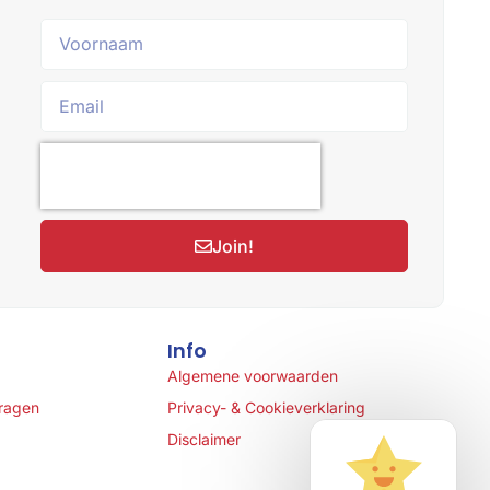
Join!
Info
Algemene voorwaarden
vragen
Privacy- & Cookieverklaring
Disclaimer