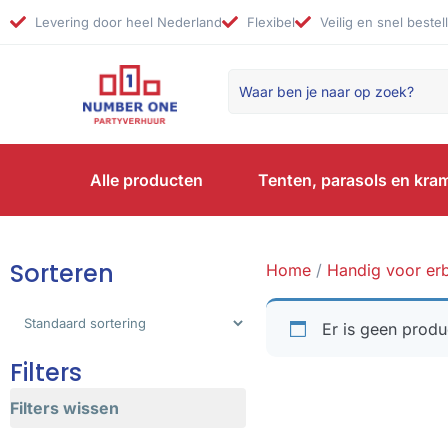
Levering door heel Nederland
Flexibel
Veilig en snel bestel
Alle producten
Tenten, parasols en kra
Sorteren
Home
/
Handig voor erb
Sorteer producten
Er is geen prod
Filters
Filters wissen