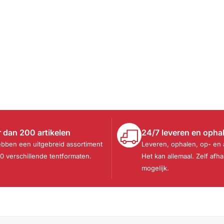
 dan 200 artikelen
24/7 leveren en opha
ebben een uitgebreid assortiment
Leveren, ophalen, op- en
30 verschillende tentformaten.
Het kan allemaal. Zelf afha
mogelijk.