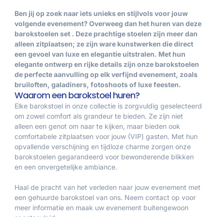
Ben jij op zoek naar iets unieks en stijlvols voor jouw
volgende evenement? Overweeg dan het huren van deze
barokstoelen set . Deze prachtige stoelen zijn meer dan
alleen zitplaatsen; ze zijn ware kunstwerken die direct
een gevoel van luxe en elegantie uitstralen. Met hun
elegante ontwerp en rijke details zijn onze barokstoelen
de perfecte aanvulling op elk verfijnd evenement, zoals
bruiloften, galadiners, fotoshoots of luxe feesten.
Waarom een barokstoel huren?
Elke barokstoel in onze collectie is zorgvuldig geselecteerd
om zowel comfort als grandeur te bieden. Ze zijn niet
alleen een genot om naar te kijken, maar bieden ook
comfortabele zitplaatsen voor jouw (VIP) gasten. Met hun
opvallende verschijning en tijdloze charme zorgen onze
barokstoelen gegarandeerd voor bewonderende blikken
en een onvergetelijke ambiance.
Haal de pracht van het verleden naar jouw evenement met
een gehuurde barokstoel van ons. Neem contact op voor
meer informatie en maak uw evenement buitengewoon