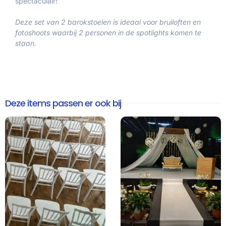
spectaculair!
Deze set van 2 barokstoelen is ideaal voor bruiloften en
fotoshoots waarbij 2 personen in de spotlights komen te
staan.
Deze items passen er ook bij