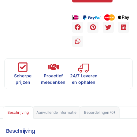
Scherpe
Proactief
24/7 Leveren
prijzen
meedenken
en ophalen
Beschrijving
Aanvullende informatie
Beoordelingen (0)
Beschrijving