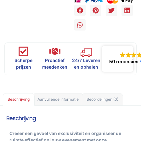
Scherpe
Proactief
24/7 Leveren
50 recensies
prijzen
meedenken
en ophalen
Beschrijving
Aanvullende informatie
Beoordelingen (0)
Beschrijving
Creëer een gevoel van exclusiviteit en organiseer de
ruimte effectief op jouw evenement met onze