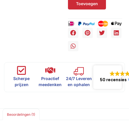
Toevoegen
Scherpe
Proactief
24/7 Leveren
50 recensies
prijzen
meedenken
en ophalen
Beoordelingen (1)