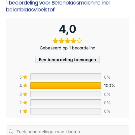
1 beoordeling voor
Bellenblaasmachine incl.
bellenblaasvloeistof
4,0
Gebaseerd op 1 beoordeling
Een beoordeling toevoegen
5
0%
4
100%
3
0%
2
0%
1
0%