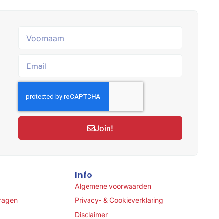
Join!
Info
Algemene voorwaarden
vragen
Privacy- & Cookieverklaring
Disclaimer