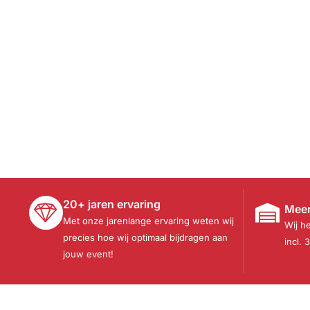
20+ jaren ervaring
Meer
Met onze jarenlange ervaring weten wij
Wij h
precies hoe wij optimaal bijdragen aan
incl. 
jouw event!