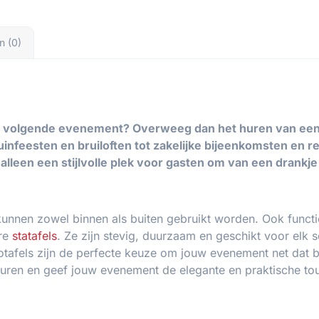
n (0)
 volgende evenement? Overweeg dan het huren van een of
tuinfeesten en bruiloften tot zakelijke bijeenkomsten en 
alleen een stijlvolle plek voor gasten om van een drankj
kunnen zowel binnen als buiten gebruikt worden. Ook function
ere
statafels
. Ze zijn stevig, duurzaam en geschikt voor elk 
rotafels zijn de perfecte keuze om jouw evenement net dat 
e huren en geef jouw evenement de elegante en praktische tou