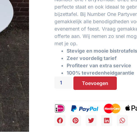
perfecte staat en ook ideaal te gebr
bijzettafel. Bij Number One Partyver
gemakkelijk alle benodigdheden vo
evenement of feest. Vraag gemakkel
offerte aan. Wij nemen zo snel moge
met je op.
Stevige en mooie bistrotafel
Zeer voordelig tarief
Profiteer van extra service
100% tevredenheidgarantie
Toevoegen