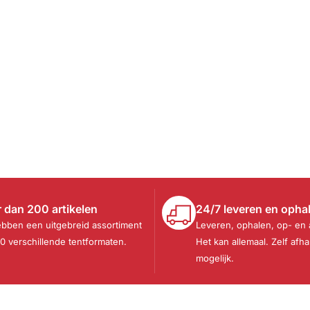
 dan 200 artikelen
24/7 leveren en opha
ebben een uitgebreid assortiment
Leveren, ophalen, op- en
30 verschillende tentformaten.
Het kan allemaal. Zelf afha
mogelijk.