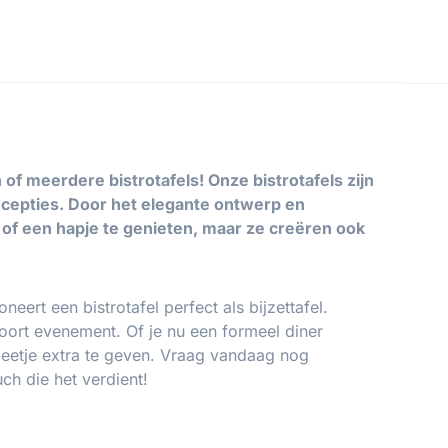
 meerdere bistrotafels! Onze bistrotafels zijn
recepties. Door het elegante ontwerp en
e of een hapje te genieten, maar ze creëren ook
eert een bistrotafel perfect als bijzettafel.
soort evenement. Of je nu een formeel diner
beetje extra te geven. Vraag vandaag nog
ch die het verdient!