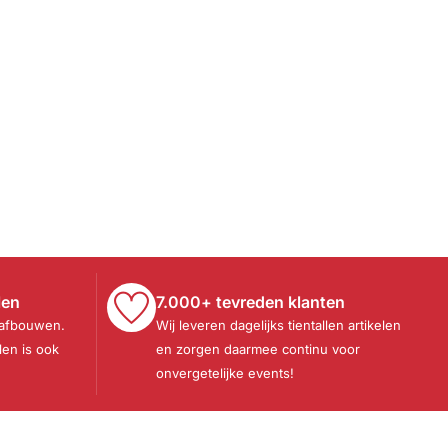
len
7.000+ tevreden klanten
 afbouwen.
Wij leveren dagelijks tientallen artikelen
len is ook
en zorgen daarmee continu voor
onvergetelijke events!