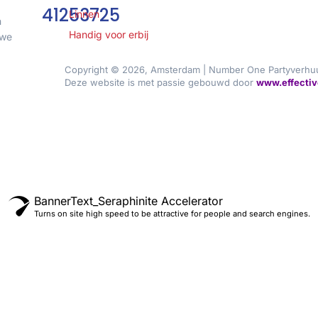
41253725
Linnen
n
Handig voor erbij
 we
Copyright © 2026, Amsterdam | Number One Partyverhu
Deze website is met passie gebouwd door
www.effectiv
BannerText_Seraphinite Accelerator
Turns on site high speed to be attractive for people and search engines.