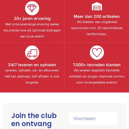
Meer dan 200 artikelen
20+ jaren ervaring
Wij hebben een uitgebreid
Met onze jarenlange ervaring weten
assortiment incl. 30 verschillende
wij precies hoe wij optimaal bijdragen
tentformaten.
aan jouw event!
24/7 leveren en ophalen
7.000+ tevreden klanten
Leveren, ophalen, op- en afbouwen.
Wij leveren dagelijks tientallen
Het kan allemaal. Zelf afhalen is ook
artikelen en zorgen daarmee continu
mogelijk.
voor onvergetelijke events!
Join the club
en ontvang