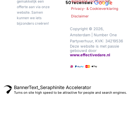
Algemene voorwaarden
gemakkelijk een
50 recensies
offerte aan via onze
Privacy- & Cookieverklaring
website. Samen
Disclaimer
kunnen we iets
bijzonders creëren!
Copyright © 2026,
Amsterdam | Number One
Partyverhuur, KVK: 34219536
Deze website is met passie
gebouwd door
www.effectivedare.nl
BannerText_Seraphinite Accelerator
Turns on site high speed to be attractive for people and search engines.