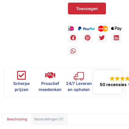
Toevoegen
Scherpe
Proactief
24/7 Leveren
50 recensies
prijzen
meedenken
en ophalen
Beschrijving
Beoordelingen (0)