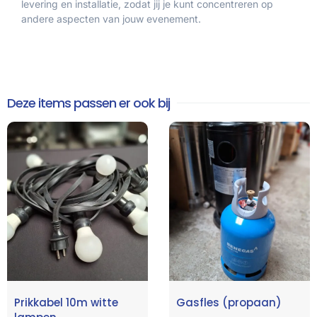
levering en installatie, zodat jij je kunt concentreren op
andere aspecten van jouw evenement.
Deze items passen er ook bij
Prikkabel 10m witte
Gasfles (propaan)