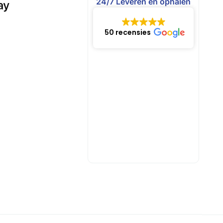
24/7 Leveren en ophalen
50 recensies