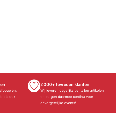
len
7.000+ tevreden klanten
 afbouwen.
Wij leveren dagelijks tientallen artikelen
len is ook
en zorgen daarmee continu voor
onvergetelijke events!