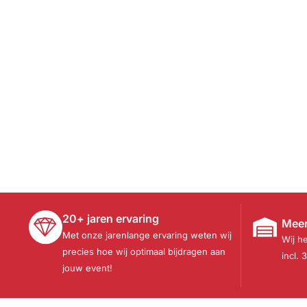
20+ jaren ervaring
Meer
Met onze jarenlange ervaring weten wij
Wij h
precies hoe wij optimaal bijdragen aan
incl. 
jouw event!