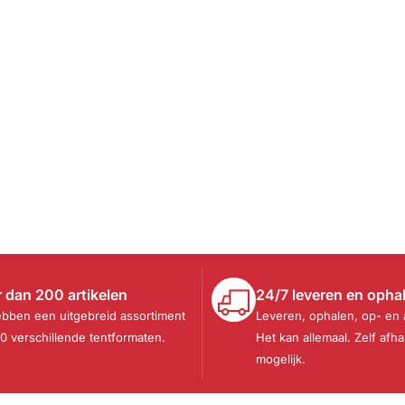
 dan 200 artikelen
24/7 leveren en opha
ebben een uitgebreid assortiment
Leveren, ophalen, op- en
30 verschillende tentformaten.
Het kan allemaal. Zelf afha
mogelijk.