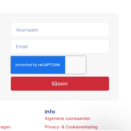
Join!
Info
Algemene voorwaarden
vragen
Privacy- & Cookieverklaring