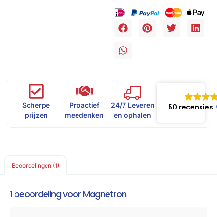
Scherpe
Proactief
24/7 Leveren
50 recensies
prijzen
meedenken
en ophalen
Beoordelingen (1)
1 beoordeling voor
Magnetron