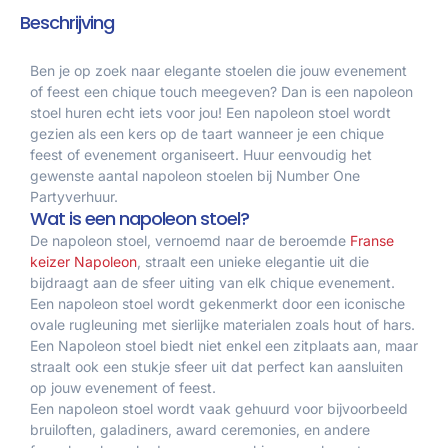
Beschrijving
Ben je op zoek naar elegante stoelen die jouw evenement
of feest een chique touch meegeven? Dan is een napoleon
stoel huren echt iets voor jou! Een napoleon stoel wordt
gezien als een kers op de taart wanneer je een chique
feest of evenement organiseert. Huur eenvoudig het
gewenste aantal napoleon stoelen bij Number One
Partyverhuur.
Wat is een napoleon stoel?
De napoleon stoel, vernoemd naar de beroemde
Franse
keizer Napoleon
, straalt een unieke elegantie uit die
bijdraagt aan de sfeer uiting van elk chique evenement.
Een napoleon stoel wordt gekenmerkt door een iconische
ovale rugleuning met sierlijke materialen zoals hout of hars.
Een Napoleon stoel biedt niet enkel een zitplaats aan, maar
straalt ook een stukje sfeer uit dat perfect kan aansluiten
op jouw evenement of feest.
Een napoleon stoel wordt vaak gehuurd voor bijvoorbeeld
bruiloften, galadiners, award ceremonies, en andere