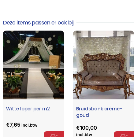
Deze items passen er ook bij
Witte loper per m2
Bruidsbank crême-
goud
€
7,65
incl.btw
€
100,00
incl.btw