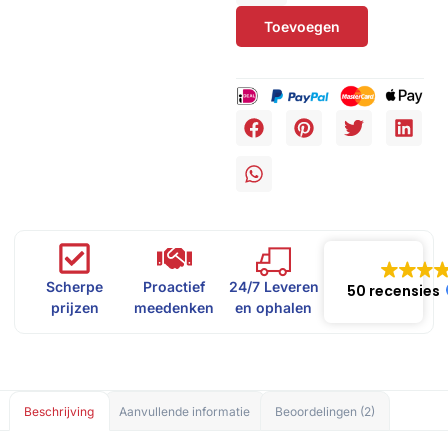
Toevoegen
Scherpe
Proactief
24/7 Leveren
50 recensies
prijzen
meedenken
en ophalen
Beschrijving
Aanvullende informatie
Beoordelingen (2)