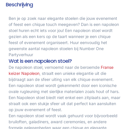
Beschrijving
Ben je op zoek naar elegante stoelen die jouw evenement
of feest een chique touch meegeven? Dan is een napoleon
stoel huren echt iets voor jou! Een napoleon stoel wordt
gezien als een kers op de taart wanneer je een chique
feest of evenement organiseert. Huur eenvoudig het
gewenste aantal napoleon stoelen bij Number One
Partyverhuur
Wat is een napoleon stoel?
De napoleon stoel, vernoemd naar de beroemde
Franse
keizer Napoleon
, straalt een unieke elegantie uit die
bijdraagt aan de sfeer uiting van elk chique evenement.
Een napoleon stoel wordt gekenmerkt door een iconische
ovale rugleuning met sierlijke materialen zoals hout of hars.
Een Napoleon stoel biedt niet enkel een zitplaats aan, maar
straalt ook een stukje sfeer uit dat perfect kan aansluiten
op jouw evenement of feest.
Een napoleon stoel wordt vaak gehuurd voor bijvoorbeeld
bruiloften, galadiners, award ceremonies, en andere
formele gelegenheden waar een chique en elegante