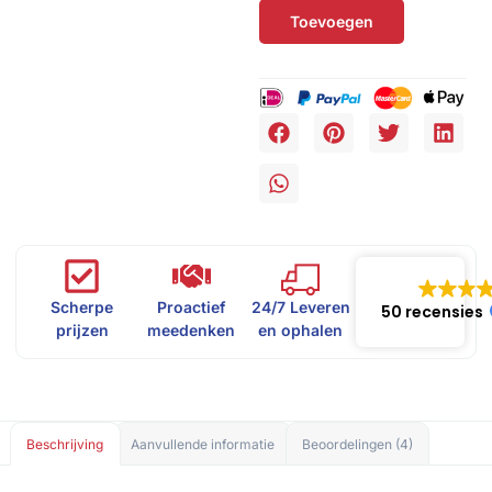
Toevoegen
Scherpe
Proactief
24/7 Leveren
50 recensies
prijzen
meedenken
en ophalen
Beschrijving
Aanvullende informatie
Beoordelingen (4)