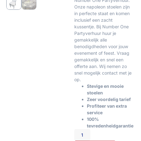
Number One Partyverhuur.
Onze napoleon stoelen zijn
in perfecte staat en komen
inclusief een zacht
kussentje. Bij Number One
Partyverhuur huur je
gemakkelijk alle
benodigdheden voor jouw
evenement of feest. Vraag
gemakkelijk en snel een
offerte aan. Wij nemen zo
snel mogelijk contact met je
op.
Stevige en mooie
stoelen
Zeer voordelig tarief
Profiteer van extra
service
100%
tevredenheidgarantie