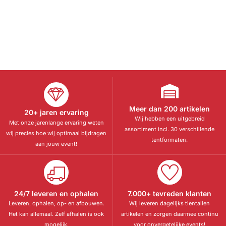
Meer dan 200 artikelen
20+ jaren ervaring
Wij hebben een uitgebreid
Met onze jarenlange ervaring weten
assortiment incl. 30 verschillende
wij precies hoe wij optimaal bijdragen
tentformaten.
aan jouw event!
24/7 leveren en ophalen
7.000+ tevreden klanten
Leveren, ophalen, op- en afbouwen.
Wij leveren dagelijks tientallen
Het kan allemaal. Zelf afhalen is ook
artikelen en zorgen daarmee continu
mogelijk.
voor onvergetelijke events!