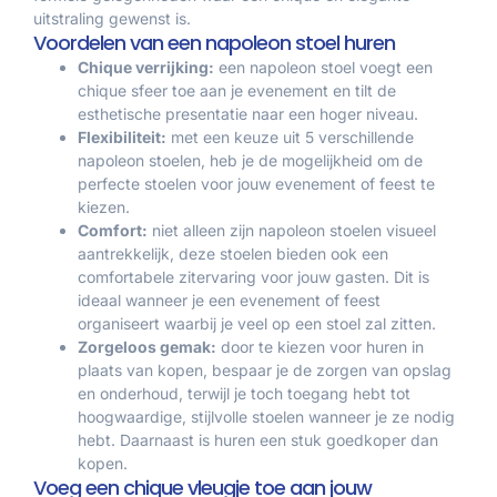
uitstraling gewenst is.
Voordelen van een napoleon stoel huren
Chique verrijking:
een napoleon stoel voegt een
chique sfeer toe aan je evenement en tilt de
esthetische presentatie naar een hoger niveau.
Flexibiliteit:
met een keuze uit 5 verschillende
napoleon stoelen, heb je de mogelijkheid om de
perfecte stoelen voor jouw evenement of feest te
kiezen.
Comfort:
niet alleen zijn napoleon stoelen visueel
aantrekkelijk, deze stoelen bieden ook een
comfortabele zitervaring voor jouw gasten. Dit is
ideaal wanneer je een evenement of feest
organiseert waarbij je veel op een stoel zal zitten.
Zorgeloos gemak:
door te kiezen voor huren in
plaats van kopen, bespaar je de zorgen van opslag
en onderhoud, terwijl je toch toegang hebt tot
hoogwaardige, stijlvolle stoelen wanneer je ze nodig
hebt. Daarnaast is huren een stuk goedkoper dan
kopen.
Voeg een chique vleugje toe aan jouw