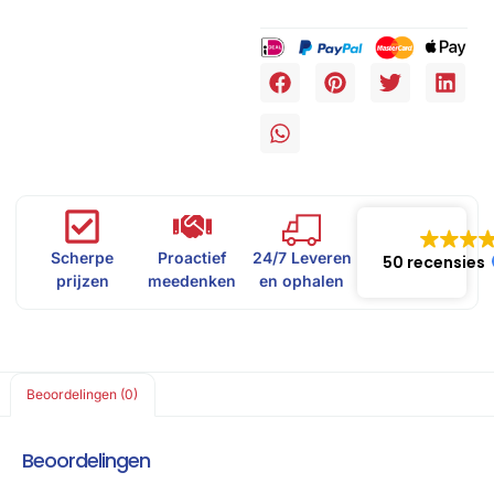
Scherpe
Proactief
24/7 Leveren
50 recensies
prijzen
meedenken
en ophalen
Beoordelingen (0)
Beoordelingen