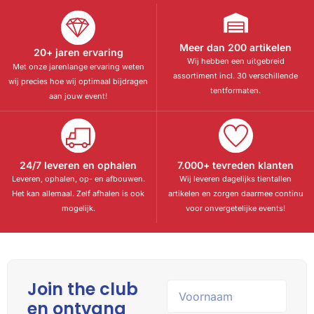
Meer dan 200 artikelen
20+ jaren ervaring
Wij hebben een uitgebreid
Met onze jarenlange ervaring weten
assortiment incl. 30 verschillende
wij precies hoe wij optimaal bijdragen
tentformaten.
aan jouw event!
24/7 leveren en ophalen
7.000+ tevreden klanten
Leveren, ophalen, op- en afbouwen.
Wij leveren dagelijks tientallen
Het kan allemaal. Zelf afhalen is ook
artikelen en zorgen daarmee continu
mogelijk.
voor onvergetelijke events!
Join the club
en ontvang