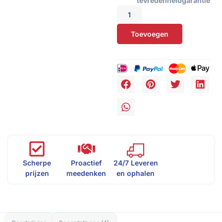
tevredenheidgarantie
Toevoegen
Scherpe
Proactief
24/7 Leveren
prijzen
meedenken
en ophalen