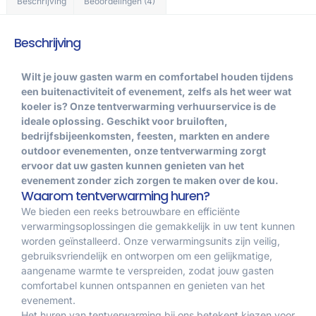
Beschrijving
Beoordelingen (4)
Beschrijving
Wilt je jouw gasten warm en comfortabel houden tijdens
een buitenactiviteit of evenement, zelfs als het weer wat
koeler is? Onze tentverwarming verhuurservice is de
ideale oplossing. Geschikt voor bruiloften,
bedrijfsbijeenkomsten, feesten, markten en andere
outdoor evenementen, onze tentverwarming zorgt
ervoor dat uw gasten kunnen genieten van het
evenement zonder zich zorgen te maken over de kou.
Waarom tentverwarming huren?
We bieden een reeks betrouwbare en efficiënte
verwarmingsoplossingen die gemakkelijk in uw tent kunnen
worden geïnstalleerd. Onze verwarmingsunits zijn veilig,
gebruiksvriendelijk en ontworpen om een gelijkmatige,
aangename warmte te verspreiden, zodat jouw gasten
comfortabel kunnen ontspannen en genieten van het
evenement.
Het huren van tentverwarming bij ons betekent kiezen voor