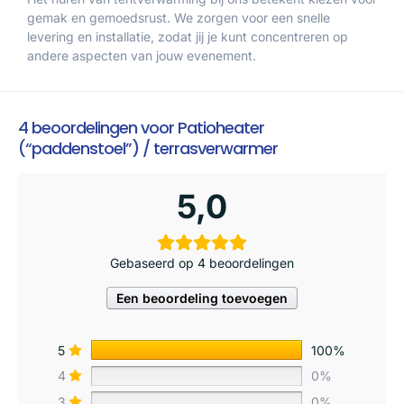
gemak en gemoedsrust. We zorgen voor een snelle
levering en installatie, zodat jij je kunt concentreren op
andere aspecten van jouw evenement.
4 beoordelingen voor
Patioheater
(“paddenstoel”) / terrasverwarmer
5,0
Gebaseerd op 4 beoordelingen
Een beoordeling toevoegen
5
100%
4
0%
3
0%