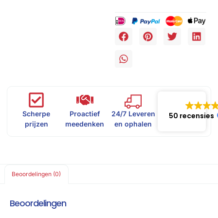
Scherpe
Proactief
24/7 Leveren
50 recensies
prijzen
meedenken
en ophalen
Beoordelingen (0)
Beoordelingen