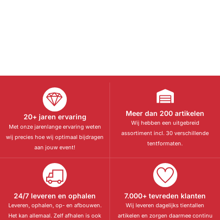
Meer dan 200 artikelen
20+ jaren ervaring
Wij hebben een uitgebreid
Met onze jarenlange ervaring weten
assortiment incl. 30 verschillende
wij precies hoe wij optimaal bijdragen
tentformaten.
aan jouw event!
24/7 leveren en ophalen
7.000+ tevreden klanten
Leveren, ophalen, op- en afbouwen.
Wij leveren dagelijks tientallen
Het kan allemaal. Zelf afhalen is ook
artikelen en zorgen daarmee continu