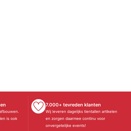
len
7.000+ tevreden klanten
 afbouwen.
Wij leveren dagelijks tientallen artikelen
len is ook
en zorgen daarmee continu voor
onvergetelijke events!