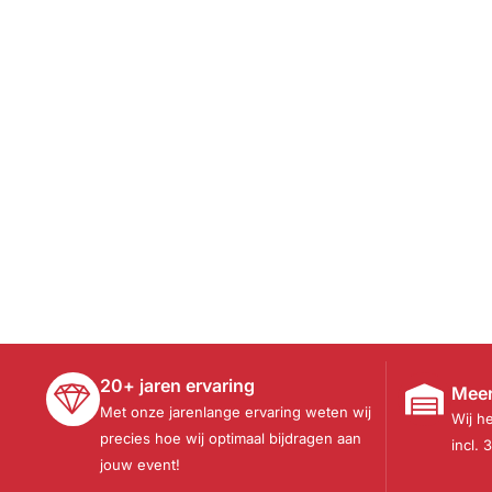
20+ jaren ervaring
Meer
Met onze jarenlange ervaring weten wij
Wij h
precies hoe wij optimaal bijdragen aan
incl. 
jouw event!