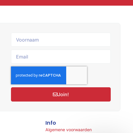
Join!
Info
Algemene voorwaarden