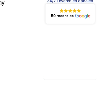
24/7 Leveren en ophalen
50 recensies