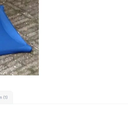
n (1)