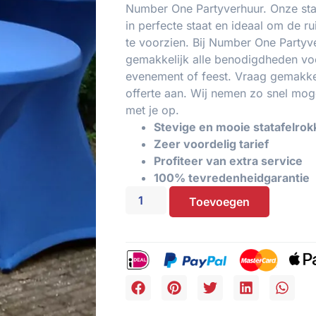
Number One Partyverhuur. Onze stat
in perfecte staat en ideaal om de ru
te voorzien. Bij Number One Partyve
gemakkelijk alle benodigdheden vo
evenement of feest. Vraag gemakkel
offerte aan. Wij nemen zo snel moge
met je op.
Stevige en mooie statafelro
Zeer voordelig tarief
Profiteer van extra service
100% tevredenheidgarantie
Toevoegen