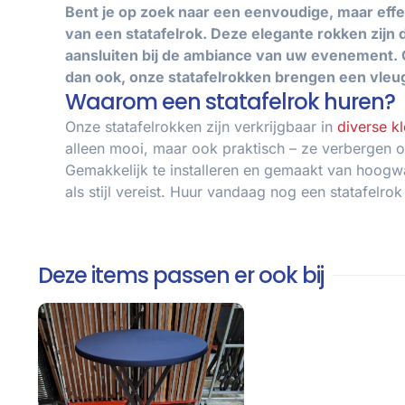
Bent je op zoek naar een eenvoudige, maar eff
van een statafelrok. Deze elegante rokken zijn 
aansluiten bij de ambiance van uw evenement. O
dan ook, onze statafelrokken brengen een vleugj
Waarom een statafelrok huren?
Onze statafelrokken zijn verkrijgbaar in
diverse k
alleen mooi, maar ook praktisch – ze verbergen op
Gemakkelijk te installeren en gemaakt van hoogwa
als stijl vereist. Huur vandaag nog een statafelr
Deze items passen er ook bij