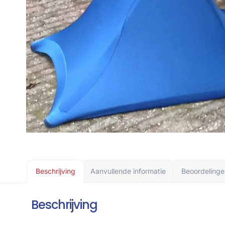
Beschrijving
Aanvullende informatie
Beoordelinge
Beschrijving