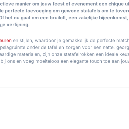
ectieve manier om jouw feest of evenement een chique u
de perfecte toevoeging om gewone statafels om te toveren
f het nu gaat om een bruiloft, een zakelijke bijeenkomst
e verfijning.
leuren
en stijlen, waardoor je gemakkelijk de perfecte match
slagruimte onder de tafel en zorgen voor een nette, georga
ardige materialen, zijn onze statafelrokken een ideale keuz
ok bij ons en voeg moeiteloos een elegante touch toe aan jo