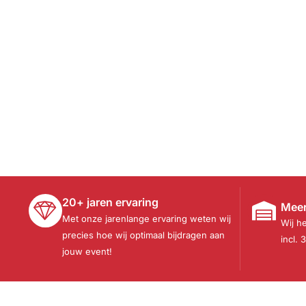
20+ jaren ervaring
Meer
Met onze jarenlange ervaring weten wij
Wij h
precies hoe wij optimaal bijdragen aan
incl. 
jouw event!