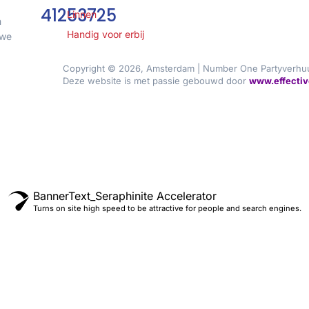
41253725
Linnen
n
Handig voor erbij
 we
Copyright © 2026, Amsterdam | Number One Partyverhu
Deze website is met passie gebouwd door
www.effectiv
BannerText_Seraphinite Accelerator
Turns on site high speed to be attractive for people and search engines.