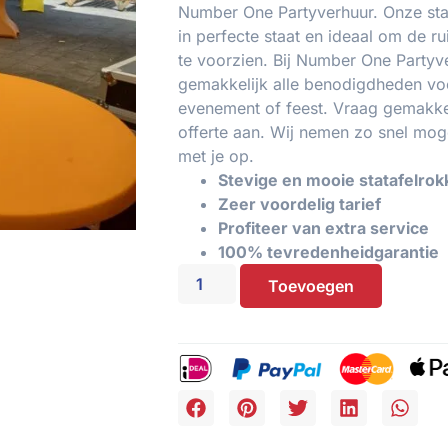
Number One Partyverhuur. Onze stat
in perfecte staat en ideaal om de ru
te voorzien. Bij Number One Partyve
gemakkelijk alle benodigdheden vo
evenement of feest. Vraag gemakkel
offerte aan. Wij nemen zo snel moge
met je op.
Stevige en mooie statafelro
Zeer voordelig tarief
Profiteer van extra service
100% tevredenheidgarantie
Toevoegen