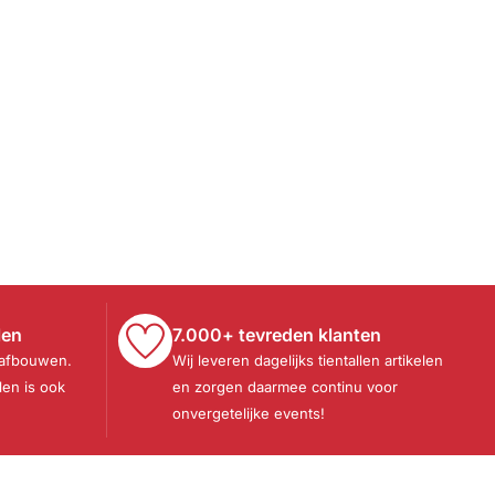
len
7.000+ tevreden klanten
 afbouwen.
Wij leveren dagelijks tientallen artikelen
len is ook
en zorgen daarmee continu voor
onvergetelijke events!