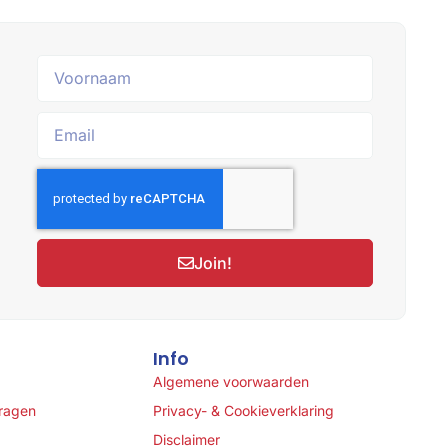
Join!
Info
Algemene voorwaarden
vragen
Privacy- & Cookieverklaring
Disclaimer