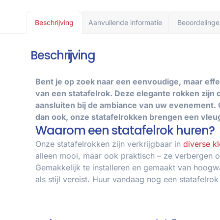
Beschrijving
Aanvullende informatie
Beoordelinge
Beschrijving
Bent je op zoek naar een eenvoudige, maar eff
van een statafelrok. Deze elegante rokken zijn 
aansluiten bij de ambiance van uw evenement. O
dan ook, onze statafelrokken brengen een vleugj
Waarom een statafelrok huren?
Onze statafelrokken zijn verkrijgbaar in
diverse k
alleen mooi, maar ook praktisch – ze verbergen op
Gemakkelijk te installeren en gemaakt van hoogwa
als stijl vereist. Huur vandaag nog een statafelr