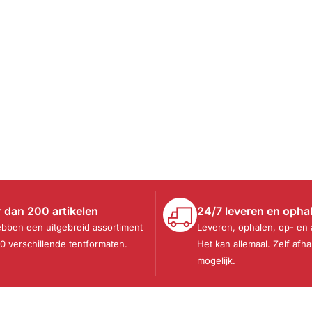
 dan 200 artikelen
24/7 leveren en opha
ebben een uitgebreid assortiment
Leveren, ophalen, op- en
30 verschillende tentformaten.
Het kan allemaal. Zelf afha
mogelijk.