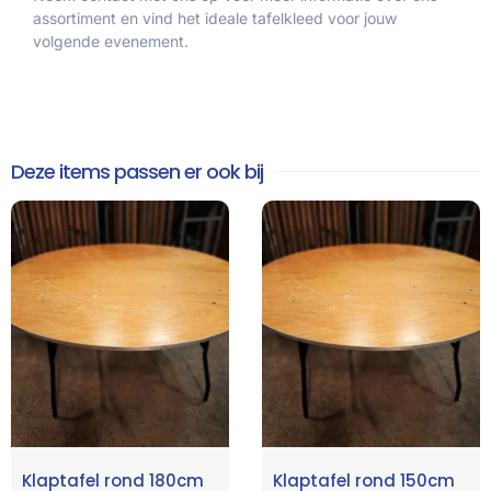
assortiment en vind het ideale tafelkleed voor jouw
volgende evenement.
Deze items passen er ook bij
Klaptafel rond 180cm
Klaptafel rond 150cm