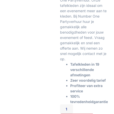
One Partyverhuur. Onze
tafelkleden zijn ideaal om
een evenement meer aan te
kleden. Bij Number One
Partyverhuur huur je
gemakkelijk alle
benodigdheden voor jouw
evenement of feest. Vraag
gemakkelijk en snel een
offerte aan. Wij nemen zo
snel mogelijk contact met je
op.
Tafelkleden in 19
verschillende
afmetingen
Zeer voordelig tarief
Profiteer van extra
service
100%
tevredenheidgarantie