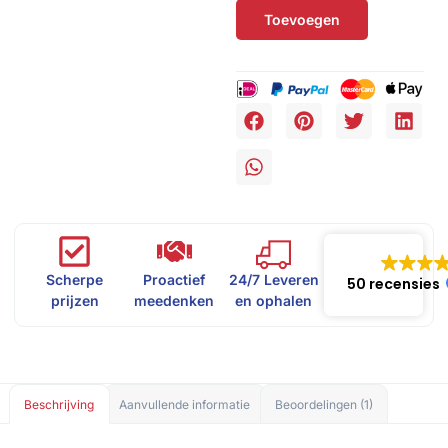
Toevoegen
Scherpe
Proactief
24/7 Leveren
50 recensies
prijzen
meedenken
en ophalen
Beschrijving
Aanvullende informatie
Beoordelingen (1)