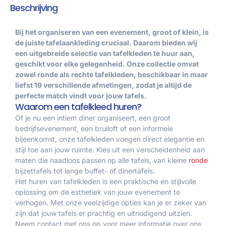
Beschrijving
Bij het organiseren van een evenement, groot of klein, is
de juiste tafelaankleding cruciaal. Daarom bieden wij
een uitgebreide selectie van tafelkleden te huur aan,
geschikt voor elke gelegenheid. Onze collectie omvat
zowel ronde als rechte tafelkleden, beschikbaar in maar
liefst 19 verschillende afmetingen, zodat je altijd de
perfecte match vindt voor jouw tafels.
Waarom een tafelkleed huren?
Of je nu een intiem diner organiseert, een groot
bedrijfsevenement, een bruiloft of een informele
bijeenkomst, onze tafelkleden voegen direct elegantie en
stijl toe aan jouw ruimte. Kies uit een verscheidenheid aan
maten die naadloos passen op alle tafels, van kleine
ronde
bijzettafels tot lange buffet- of dinertafels.
Het huren van tafelkleden is een praktische en stijlvolle
oplossing om de esthetiek van jouw evenement te
verhogen. Met onze veelzijdige opties kan je er zeker van
zijn dat jouw tafels er prachtig en uitnodigend uitzien.
Neem contact met ons op voor meer informatie over ons