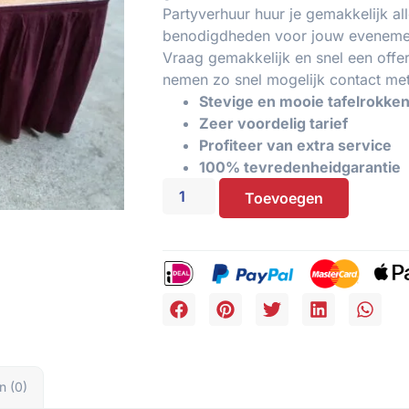
Partyverhuur huur je gemakkelijk al
benodigdheden voor jouw evenemen
Vraag gemakkelijk en snel een offer
nemen zo snel mogelijk contact met
Stevige en mooie tafelrokke
Zeer voordelig tarief
Profiteer van extra service
100% tevredenheidgarantie
Toevoegen
n (0)