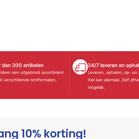
 dan 200 artikelen
24/7 leveren en opha
ebben een uitgebreid assortiment
Leveren, ophalen, op- en
30 verschillende tentformaten.
Het kan allemaal. Zelf afha
mogelijk.
ang 10% korting!