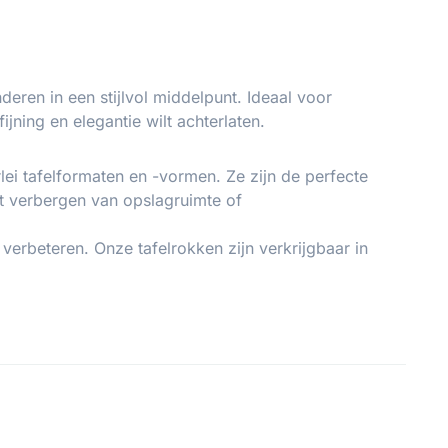
eren in een stijlvol middelpunt. Ideaal voor
jning en elegantie wilt achterlaten.
rlei tafelformaten en -vormen. Ze zijn de perfecte
et verbergen van opslagruimte of
erbeteren. Onze tafelrokken zijn verkrijgbaar in