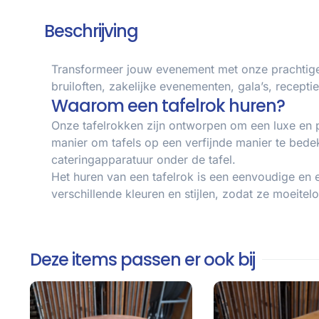
Beschrijving
Transformeer jouw evenement met onze prachtige t
bruiloften, zakelijke evenementen, gala’s, recepti
Waarom een tafelrok huren?
Onze tafelrokken zijn ontworpen om een luxe en pro
manier om tafels op een verfijnde manier te bede
cateringapparatuur onder de tafel.
Het huren van een tafelrok is een eenvoudige en 
verschillende kleuren en stijlen, zodat ze moeitel
Deze items passen er ook bij