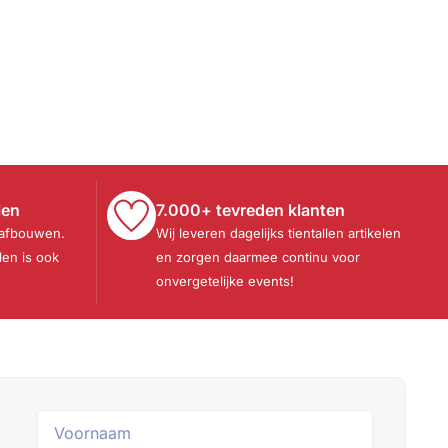
len
7.000+ tevreden klanten
 afbouwen.
Wij leveren dagelijks tientallen artikelen
len is ook
en zorgen daarmee continu voor
onvergetelijke events!