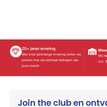
20+ jaren ervaring
Meer
Met onze jarenlange ervaring weten wij
Wij h
precies hoe wij optimaal bijdragen aan
incl. 
jouw event!
Join the club en ontv