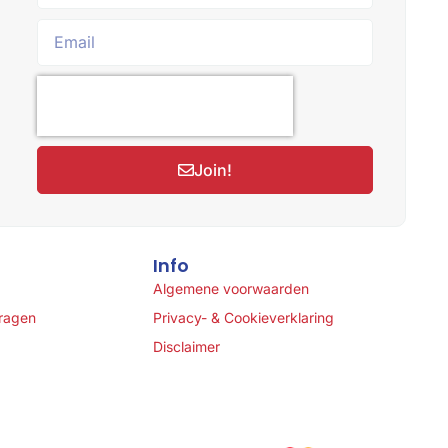
Join!
Info
Algemene voorwaarden
vragen
Privacy- & Cookieverklaring
Disclaimer