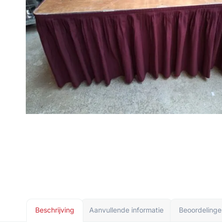
Beschrijving
Aanvullende informatie
Beoordelinge