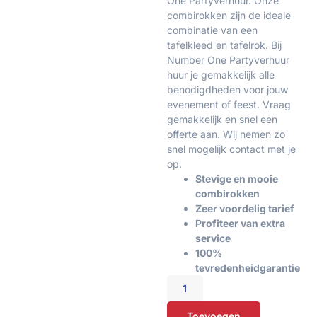
One Partyverhuur. Onze
combirokken zijn de ideale
combinatie van een
tafelkleed en tafelrok. Bij
Number One Partyverhuur
huur je gemakkelijk alle
benodigdheden voor jouw
evenement of feest. Vraag
gemakkelijk en snel een
offerte aan. Wij nemen zo
snel mogelijk contact met je
op.
Stevige en mooie
combirokken
Zeer voordelig tarief
Profiteer van extra
service
100%
tevredenheidgarantie
Toevoegen