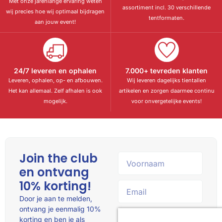
Met onze jarenlange ervaring weten
assortiment incl. 30 verschillende
wij precies hoe wij optimaal bijdragen
tentformaten.
aan jouw event!
24/7 leveren en ophalen
7.000+ tevreden klanten
Leveren, ophalen, op- en afbouwen.
Wij leveren dagelijks tientallen
Het kan allemaal. Zelf afhalen is ook
artikelen en zorgen daarmee continu
mogelijk.
voor onvergetelijke events!
Join the club
en ontvang
10% korting!
Door je aan te melden,
ontvang je eenmalig 10%
korting en ben je als