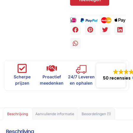
Scherpe
Proactief
24/7 Leveren
50 recensies
prijzen
meedenken
en ophalen
Beschrijving
Aanvullende informatie
Beoordelingen (1)
Beschrijving