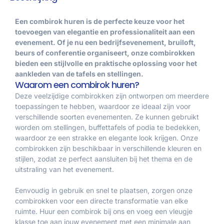
Een combirok huren is de perfecte keuze voor het
toevoegen van elegantie en professionaliteit aan een
evenement. Of je nu een bedrijfsevenement, bruiloft,
beurs of conferentie organiseert, onze combirokken
bieden een stijlvolle en praktische oplossing voor het
aankleden van de tafels en stellingen.
Waarom een combirok huren?
Deze veelzijdige combirokken zijn ontworpen om meerdere
toepassingen te hebben, waardoor ze ideaal zijn voor
verschillende soorten evenementen. Ze kunnen gebruikt
worden om stellingen, buffettafels of podia te bedekken,
waardoor ze een strakke en elegante look krijgen. Onze
combirokken zijn beschikbaar in verschillende kleuren en
stijlen, zodat ze perfect aansluiten bij het thema en de
uitstraling van het evenement.
Eenvoudig in gebruik en snel te plaatsen, zorgen onze
combirokken voor een directe transformatie van elke
ruimte. Huur een combirok bij ons en voeg een vleugje
klasse toe aan jouw evenement met een minimale aan