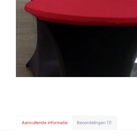
Aanvullende informatie
Beoordelingen (1)