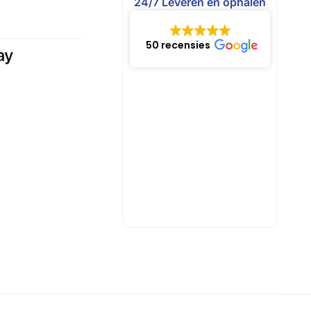
24/7 Leveren en ophalen
50 recensies