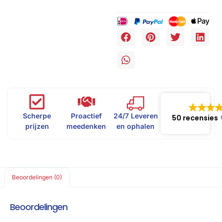
Scherpe
Proactief
24/7 Leveren
50 recensies
prijzen
meedenken
en ophalen
Beoordelingen (0)
Beoordelingen