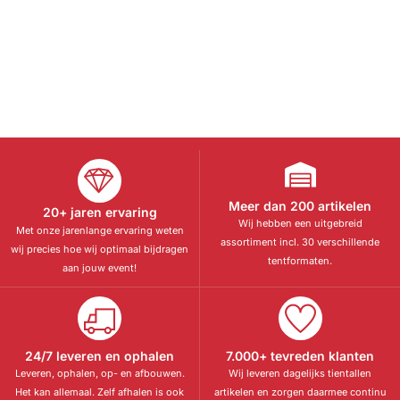
Meer dan 200 artikelen
20+ jaren ervaring
Wij hebben een uitgebreid
Met onze jarenlange ervaring weten
assortiment incl. 30 verschillende
wij precies hoe wij optimaal bijdragen
tentformaten.
aan jouw event!
24/7 leveren en ophalen
7.000+ tevreden klanten
Leveren, ophalen, op- en afbouwen.
Wij leveren dagelijks tientallen
Het kan allemaal. Zelf afhalen is ook
artikelen en zorgen daarmee continu