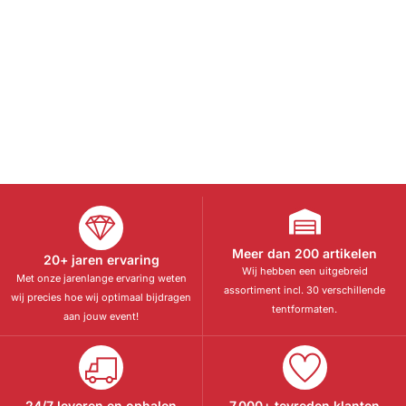
Meer dan 200 artikelen
20+ jaren ervaring
Wij hebben een uitgebreid
Met onze jarenlange ervaring weten
assortiment incl. 30 verschillende
wij precies hoe wij optimaal bijdragen
tentformaten.
aan jouw event!
24/7 leveren en ophalen
7.000+ tevreden klanten