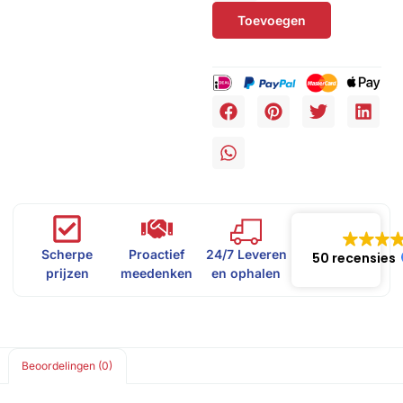
Toevoegen
Scherpe
Proactief
24/7 Leveren
50 recensies
prijzen
meedenken
en ophalen
Beoordelingen (0)