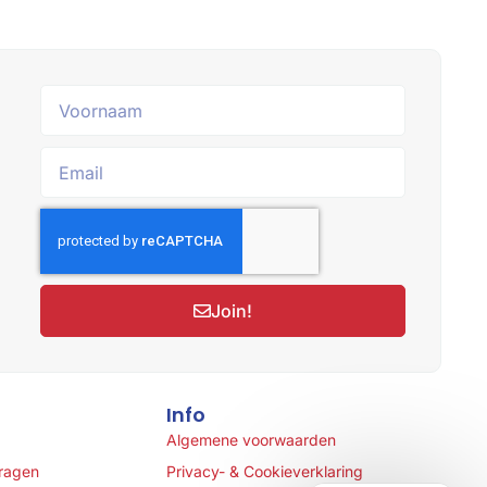
Join!
Info
Algemene voorwaarden
vragen
Privacy- & Cookieverklaring