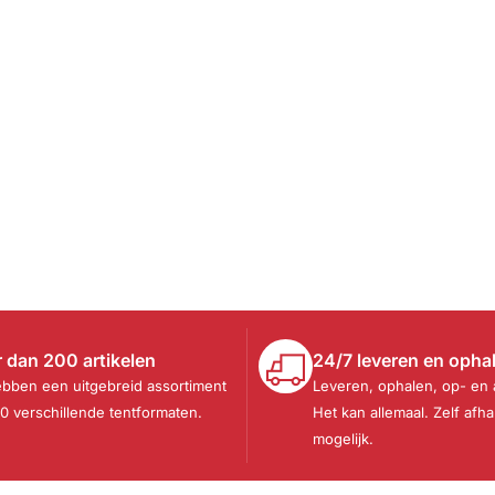
 dan 200 artikelen
24/7 leveren en opha
ebben een uitgebreid assortiment
Leveren, ophalen, op- en
30 verschillende tentformaten.
Het kan allemaal. Zelf afha
mogelijk.