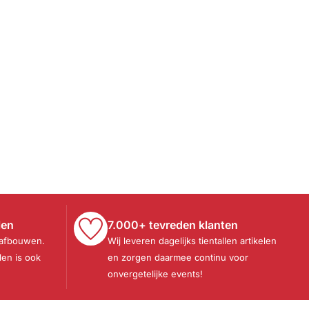
len
7.000+ tevreden klanten
 afbouwen.
Wij leveren dagelijks tientallen artikelen
len is ook
en zorgen daarmee continu voor
onvergetelijke events!