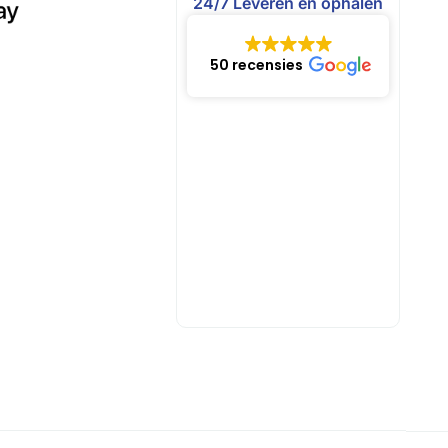
24/7 Leveren en ophalen
50 recensies