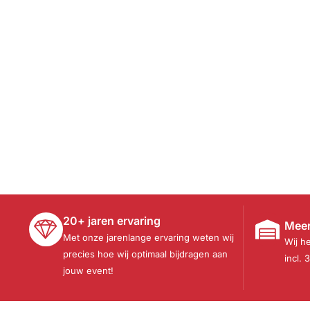
20+ jaren ervaring
Meer
Met onze jarenlange ervaring weten wij
Wij h
precies hoe wij optimaal bijdragen aan
incl. 
jouw event!