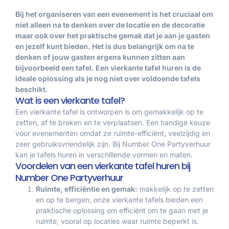
Bij het organiseren van een evenement is het cruciaal om
niet alleen na te denken over de locatie en de decoratie
maar ook over het praktische gemak dat je aan je gasten
en jezelf kunt bieden. Het is dus belangrijk om na te
denken of jouw gasten ergens kunnen zitten aan
bijvoorbeeld een tafel. Een vierkante tafel huren is de
ideale oplossing als je nog niet over voldoende tafels
beschikt.
Wat is een vierkante tafel?
Een vierkante tafel is ontworpen is om gemakkelijk op te
zetten, af te breken en te verplaatsen. Een handige keuze
voor evenementen omdat ze ruimte-efficiënt, veelzijdig en
zeer gebruiksvriendelijk zijn. Bij Number One Partyverhuur
kan je tafels huren in verschillende vormen en maten.
Voordelen van een vierkante tafel huren bij
Number One Partyverhuur
Ruimte, efficiëntie en gemak:
makkelijk op te zetten
en op te bergen, onze vierkante tafels bieden een
praktische oplossing om efficiënt om te gaan met je
ruimte, vooral op locaties waar ruimte beperkt is.