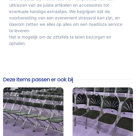
uitkiezen van de juiste artikelen en accessoires tot
eventuele handige extraatjes. We begrijpen dat de
voorbereiding van een evenement stressvol kan zijn, en
daarom zetten we alles op alles om een naadloze service
te leveren.
Het is mogelijk om de zittafels te laten bezorgen en
ophalen.
Deze items passen er ook bij