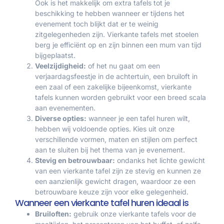
Ook is het makkelijk om extra tafels tot je
beschikking te hebben wanneer er tijdens het
evenement toch blijkt dat er te weinig
zitgelegenheden zijn. Vierkante tafels met stoelen
berg je efficiënt op en zijn binnen een mum van tijd
bijgeplaatst.
Veelzijdigheid:
of het nu gaat om een
verjaardagsfeestje in de achtertuin, een bruiloft in
een zaal of een zakelijke bijeenkomst, vierkante
tafels kunnen worden gebruikt voor een breed scala
aan evenementen.
Diverse opties:
wanneer je een tafel huren wilt,
hebben wij voldoende opties. Kies uit onze
verschillende vormen, maten en stijlen om perfect
aan te sluiten bij het thema van je evenement.
Stevig en betrouwbaar:
ondanks het lichte gewicht
van een vierkante tafel zijn ze stevig en kunnen ze
een aanzienlijk gewicht dragen, waardoor ze een
betrouwbare keuze zijn voor elke gelegenheid.
Wanneer een vierkante tafel huren ideaal is
Bruiloften:
gebruik onze vierkante tafels voor de