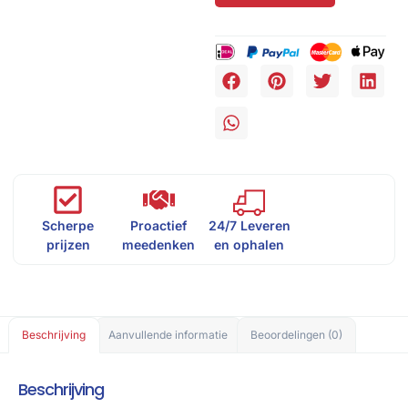
Scherpe
Proactief
24/7 Leveren
prijzen
meedenken
en ophalen
Beschrijving
Aanvullende informatie
Beoordelingen (0)
Beschrijving