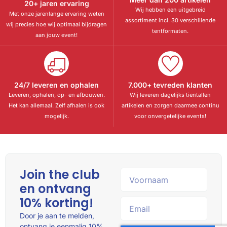
20+ jaren ervaring
Wij hebben een uitgebreid
Met onze jarenlange ervaring weten
assortiment incl. 30 verschillende
wij precies hoe wij optimaal bijdragen
tentformaten.
aan jouw event!
24/7 leveren en ophalen
7.000+ tevreden klanten
Leveren, ophalen, op- en afbouwen.
Wij leveren dagelijks tientallen
Het kan allemaal. Zelf afhalen is ook
artikelen en zorgen daarmee continu
mogelijk.
voor onvergetelijke events!
Join the club
en ontvang
10% korting!
Door je aan te melden,
ontvang je eenmalig 10%