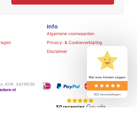
Info
Algemene voorwaarden
vragen
Privacy- & Cookieverklaring
Disclaimer
Wat onze klanten zeggen
ur, KVK: 34219536
edare.nl
902 beoordelingen
50 recensies