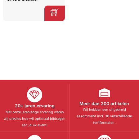
Meer dan 200 artikelen
20+ jaren ervaring
Wij hebben een uitgebreid
Met onze jarenlange ervaring weten
assortiment incl. 30 verschillende
wij precies hoe wij optimaal bijdragen
tentformaten.
aan jouw event!