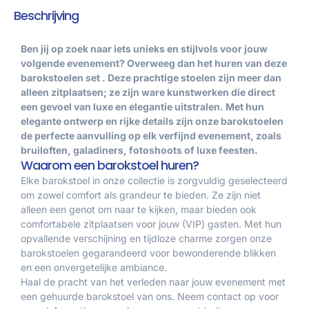
Beschrijving
Ben jij op zoek naar iets unieks en stijlvols voor jouw
volgende evenement? Overweeg dan het huren van deze
barokstoelen set . Deze prachtige stoelen zijn meer dan
alleen zitplaatsen; ze zijn ware kunstwerken die direct
een gevoel van luxe en elegantie uitstralen. Met hun
elegante ontwerp en rijke details zijn onze barokstoelen
de perfecte aanvulling op elk verfijnd evenement, zoals
bruiloften, galadiners, fotoshoots of luxe feesten.
Waarom een barokstoel huren?
Elke barokstoel in onze collectie is zorgvuldig geselecteerd
om zowel comfort als grandeur te bieden. Ze zijn niet
alleen een genot om naar te kijken, maar bieden ook
comfortabele zitplaatsen voor jouw (VIP) gasten. Met hun
opvallende verschijning en tijdloze charme zorgen onze
barokstoelen gegarandeerd voor bewonderende blikken
en een onvergetelijke ambiance.
Haal de pracht van het verleden naar jouw evenement met
een gehuurde barokstoel van ons. Neem contact op voor