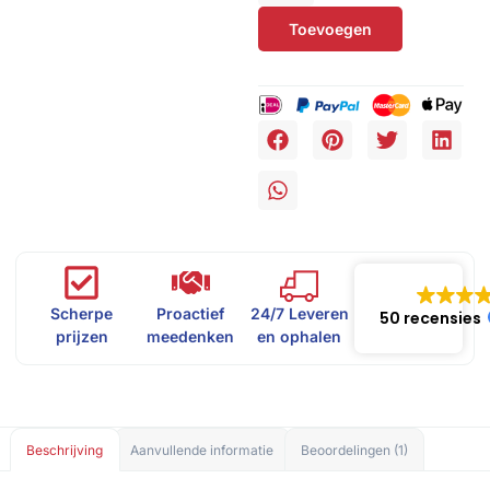
Toevoegen
Scherpe
Proactief
24/7 Leveren
50 recensies
prijzen
meedenken
en ophalen
Beschrijving
Aanvullende informatie
Beoordelingen (1)