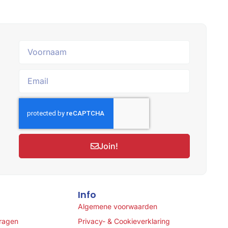
Join!
Info
Algemene voorwaarden
vragen
Privacy- & Cookieverklaring