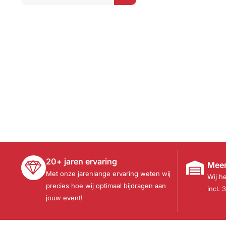
waarderingen
20+ jaren ervaring
Meer
Met onze jarenlange ervaring weten wij
Wij h
precies hoe wij optimaal bijdragen aan
incl. 
jouw event!