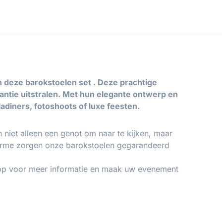
n deze barokstoelen set . Deze prachtige
gantie uitstralen. Met hun elegante ontwerp en
ladiners, fotoshoots of luxe feesten.
n niet alleen een genot om naar te kijken, maar
charme zorgen onze barokstoelen gegarandeerd
 op voor meer informatie en maak uw evenement