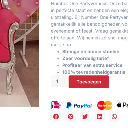
Number One Partyverhuur. Onze bar
in perfecte staat en hebben een ele
uitstraling. Bij Number One Partyver
gemakkelijk alle benodigdheden vo
evenement of feest. Vraag gemakkel
offerte aan. Wij nemen zo snel moge
met je op.
Stevige en mooie stoelen
Zeer voordelig tarief
Profiteer van extra service
100% tevredenheidgarantie
Toevoegen