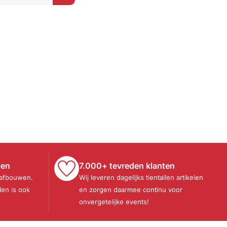
gen
len
7.000+ tevreden klanten
 afbouwen.
Wij leveren dagelijks tientallen artikelen
len is ook
en zorgen daarmee continu voor
onvergetelijke events!