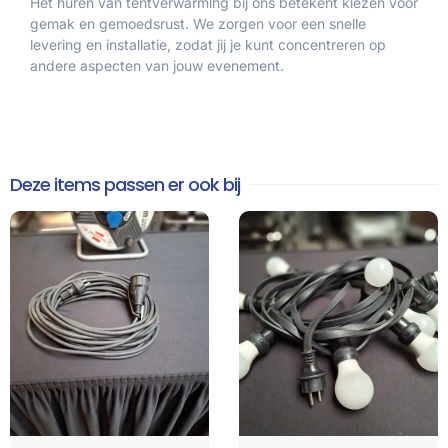
Het huren van tentverwarming bij ons betekent kiezen voor
gemak en gemoedsrust. We zorgen voor een snelle
levering en installatie, zodat jij je kunt concentreren op
andere aspecten van jouw evenement.
Deze items passen er ook bij