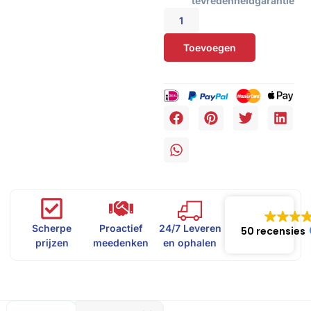
tevredenheidgarantie
Toevoegen
Scherpe
Proactief
24/7 Leveren
50 recensies
prijzen
meedenken
en ophalen