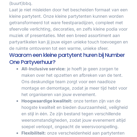
(buurt)bbq.
Laat je niet misleiden door het bescheiden formaat van een
kleine partytent. Onze kleine partytenten kunnen worden
getransformeerd tot ware feestparadijzen, compleet met
sfeervolle verlichting, decoraties, en zelfs kleine podia voor
muziek of presentaties. Met een breed assortiment aan
partyartikelen kan jij jouw eigen unieke touch toevoegen en
de ruimte omtoveren tot een warme, unieke sfeer.
Waarom een kleine partytent huren bij Number
One Partyverhuur?
All-Inclusive service:
je hoeft je geen zorgen te
maken over het opzetten en afbreken van de tent.
Ons deskundige team zorgt voor een naadloze
montage en demontage, zodat je meer tijd hebt voor
het organiseren van jouw evenement.
Hoogwaardige kwaliteit:
onze tenten zijn van de
hoogste kwaliteit en bieden duurzaamheid, veiligheid
en stijl in één. Ze zijn bestand tegen verschillende
weersomstandigheden, zodat jouw evenement altijd
soepel verloopt, ongeacht de weersvoorspelling.
Flexibiliteit:
onze verscheidenheid aan partytenten