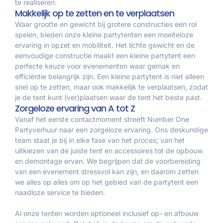
te realiseren.
Makkelijk op te zetten en te verplaatsen
Waar grootte en gewicht bij grotere constructies een rol
spelen, bieden onze kleine partytenten een moeiteloze
ervaring in opzet en mobiliteit. Het lichte gewicht en de
eenvoudige constructie maakt een kleine partytent een
perfecte keuze voor evenementen waar gemak en
efficiëntie belangrijk zijn. Een kleine partytent is niet alleen
snel op te zetten, maar ook makkelijk te verplaatsen, zodat
je de tent kunt (ver)plaatsen waar de tent het beste past.
Zorgeloze ervaring van A tot Z
Vanaf het eerste contactmoment streeft Number One
Partyverhuur naar een zorgeloze ervaring. Ons deskundige
team staat je bij in elke fase van het proces; van het
uitkiezen van de juiste tent en accessoires tot de opbouw
en demontage ervan. We begrijpen dat de voorbereiding
van een evenement stressvol kan zijn, en daarom zetten
we alles op alles om op het gebied van de partytent een
naadloze service te bieden.
Al onze tenten worden optioneel inclusief op- en afbouw