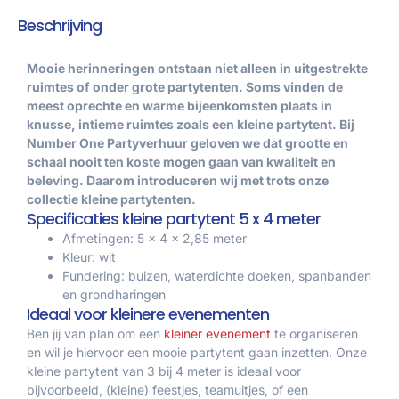
Beschrijving
Mooie herinneringen ontstaan niet alleen in uitgestrekte
ruimtes of onder grote partytenten. Soms vinden de
meest oprechte en warme bijeenkomsten plaats in
knusse, intieme ruimtes zoals een kleine partytent. Bij
Number One Partyverhuur geloven we dat grootte en
schaal nooit ten koste mogen gaan van kwaliteit en
beleving. Daarom introduceren wij met trots onze
collectie kleine partytenten.
Specificaties kleine partytent 5 x 4 meter
Afmetingen: 5 x 4 x 2,85 meter
Kleur: wit
Fundering: buizen, waterdichte doeken, spanbanden
en grondharingen
Ideaal voor kleinere evenementen
Ben jij van plan om een
kleiner evenement
te organiseren
en wil je hiervoor een mooie partytent gaan inzetten. Onze
kleine partytent van 3 bij 4 meter is ideaal voor
bijvoorbeeld, (kleine) feestjes, teamuitjes, of een