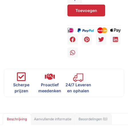
Toevoegen
Scherpe
Proactief
24/7 Leveren
prijzen
meedenken
en ophalen
Beschrijving
Aanvullende informatie
Beoordelingen (0)