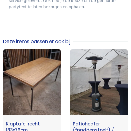
service geleverd. Ook heb je de keuze om de gehuurde
partytent te laten bezorgen en ophalen.
Deze items passen er ook bij
Klaptafel recht
Patioheater
183x76cm
(“paddenstoel”) /