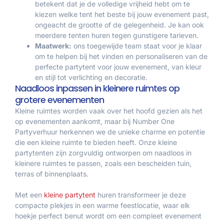
betekent dat je de volledige vrijheid hebt om te
kiezen welke tent het beste bij jouw evenement past,
ongeacht de grootte of de gelegenheid. Je kan ook
meerdere tenten huren tegen gunstigere tarieven.
Maatwerk:
ons toegewijde team staat voor je klaar
om te helpen bij het vinden en personaliseren van de
perfecte partytent voor jouw evenement, van kleur
en stijl tot verlichting en decoratie.
Naadloos inpassen in kleinere ruimtes op
grotere evenementen
Kleine ruimtes worden vaak over het hoofd gezien als het
op evenementen aankomt, maar bij Number One
Partyverhuur herkennen we de unieke charme en potentie
die een kleine ruimte te bieden heeft. Onze kleine
partytenten zijn zorgvuldig ontworpen om naadloos in
kleinere ruimtes te passen, zoals een bescheiden tuin,
terras of binnenplaats.
Met een
kleine partytent
huren transformeer je deze
compacte plekjes in een warme feestlocatie, waar elk
hoekje perfect benut wordt om een compleet evenement