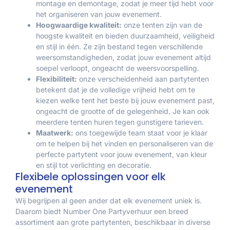
montage en demontage, zodat je meer tijd hebt voor
het organiseren van jouw evenement.
Hoogwaardige kwaliteit:
onze tenten zijn van de
hoogste kwaliteit en bieden duurzaamheid, veiligheid
en stijl in één. Ze zijn bestand tegen verschillende
weersomstandigheden, zodat jouw evenement altijd
soepel verloopt, ongeacht de weersvoorspelling.
Flexibiliteit:
onze verscheidenheid aan partytenten
betekent dat je de volledige vrijheid hebt om te
kiezen welke tent het beste bij jouw evenement past,
ongeacht de grootte of de gelegenheid. Je kan ook
meerdere tenten huren tegen gunstigere tarieven.
Maatwerk:
ons toegewijde team staat voor je klaar
om te helpen bij het vinden en personaliseren van de
perfecte partytent voor jouw evenement, van kleur
en stijl tot verlichting en decoratie.
Flexibele oplossingen voor elk
evenement
Wij begrijpen al geen ander dat elk evenement uniek is.
Daarom biedt Number One Partyverhuur een breed
assortiment aan grote partytenten, beschikbaar in diverse