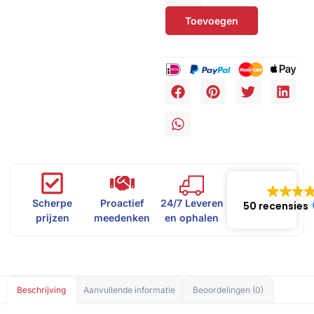
Toevoegen
Scherpe
Proactief
24/7 Leveren
50 recensies
prijzen
meedenken
en ophalen
Beschrijving
Aanvullende informatie
Beoordelingen (0)