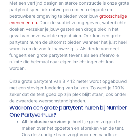
Met een verfijnd design en sterke constructie is onze grote
partytent specifiek ontworpen om een elegante en
betrouwbare omgeving te bieden voor jouw
grootschalige
evenementen
. Door de subtiel vormgegeven, waterdichte
doeken verzeker je jouw gasten een droge plek in het
geval van onverwachte regenbuien. Ook kan een grote
partytent huren de uitkomst bieden wanneer het juist heel
warm is en de zon fel aanwezig is. Als derde voordeel
fungeert een grote partytent tevens als een sfeervolle
ruimte die helemaal naar eigen inzicht ingericht kan
worden.
Onze grote partytent van 8 x 12 meter wordt opgebouwd
met een steviger fundering van buizen. Zo weet je 100%
zeker dat de tent goed op zijn plek blijft staan, ook onder
de zwaardere weersomstandigheden.
Waarom een grote partytent huren bij Number
One Partyverhuur?
All-Inclusive service:
je hoeft je geen zorgen te
maken over het opzetten en afbreken van de tent.
Ons deskundige team zorgt voor een naadloze