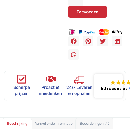
Toevoegen
Scherpe
Proactief
24/7 Leveren
50 recensies
prijzen
meedenken
en ophalen
Beschrijving
Aanvullende informatie
Beoordelingen (4)