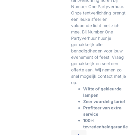
tentverlichting huren bij
Number One Partyverhuur.
Onze tentverlichting brengt
een leuke sfeer en
voldoende licht met zich
mee. Bij Number One
Partyverhuur huur je
gemakkelijk alle
benodigdheden voor jouw
evenement of feest. Vraag
gemakkelijk en snel een
offerte aan. Wij nemen zo
snel mogelijk contact met je
op.
Witte of gekleurde
lampen
Zeer voordelig tarief
Profiteer van extra
service
100%
tevredenheidgarantie