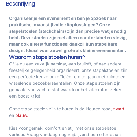
Beschrijving
Organiseer je een evenement en ben je opzoek naar
praktische, maar stijlvolle zitoplossingen? Onze
stapelstoelen (stackchairs) zijn dan precies wat je nodig
hebt. Deze stoelen zijn niet alleen comfortabel en stevig,
maar ook uiterst functioneel dankzij hun stapelbare
design. Ideaal voor zowel grote als kleine evenementen.
Waarom stapelstoelen huren?
Of je nu een zakelijk seminar, een bruiloft, of een andere
feestelijke gelegenheid organiseert, onze stapelstoelen zijn
een perfecte keuze om efficiënt om te gaan met ruimte en
wisselende bezoekersaantallen. Onze stapelstoelen zijn
gemaakt van zachte stof waardoor het zitcomfort zeker
een boost krijgt.
Onze stapelstoelen zijn te huren in de kleuren rood,
zwart
en
blauw.
Kies voor gemak, comfort en stijl met onze stapelstoel
verhuur. Vraag vandaag nog vrijblijvend een offerte aan