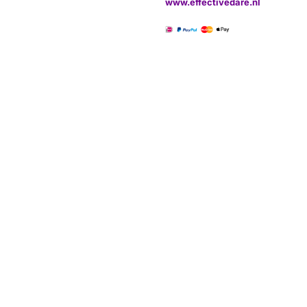
www.effectivedare.nl