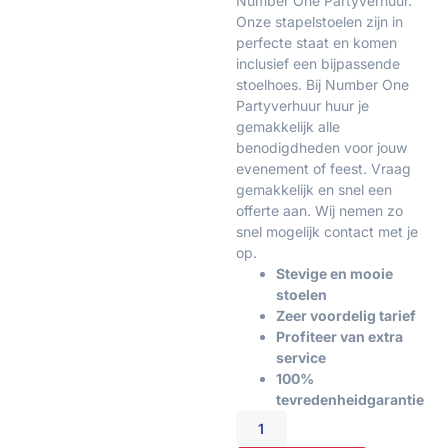
Number One Partyverhuur.
Onze stapelstoelen zijn in
perfecte staat en komen
inclusief een bijpassende
stoelhoes. Bij Number One
Partyverhuur huur je
gemakkelijk alle
benodigdheden voor jouw
evenement of feest. Vraag
gemakkelijk en snel een
offerte aan. Wij nemen zo
snel mogelijk contact met je
op.
Stevige en mooie
stoelen
Zeer voordelig tarief
Profiteer van extra
service
100%
tevredenheidgarantie